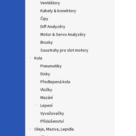
Ventilátory
Kabely & konektory
Čipy
Diff Analyzéry
Motor & Servo Analyzéry
Brusky
Soustruhy pro slot motory
Kola
Pneumatiky
Disky
Předlepená kola
Vložky
Mazání
Lepení
Vyvažovačky
Příslušenství
Oleje, Maziva, Lepidla