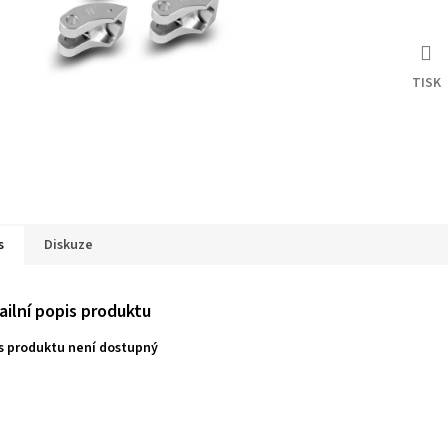
TISK
s
Diskuze
ailní popis produktu
s produktu není dostupný