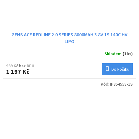
GENS ACE REDLINE 2.0 SERIES 8000MAH 3.8V 1S 140C HV
LIPO
Skladem
(1 ks)
989 Kč bez DPH
Do košíku
1 197 Kč
Kód:
IP854558-1S