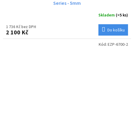
Series - 5mm
Skladem
(>5 ks)
1 736 Kč bez DPH
Do košíku
2 100 Kč
Kód:
EZP-6700-2