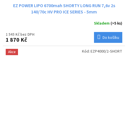
EZ POWER LIPO 6700mah SHORTY LONG RUN 7,6v 2s
140/70c HV PRO ICE SERIES - 5mm
Skladem
(>5 ks)
1 545 Kč bez DPH
Do košíku
1 870 Kč
Kód:
EZP4000/2-SHORT
Akce