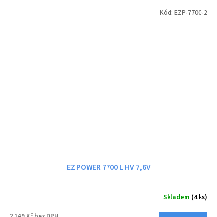
Kód:
EZP-7700-2
EZ POWER 7700 LIHV 7,6V
Skladem
(4 ks)
2 149 Kč bez DPH