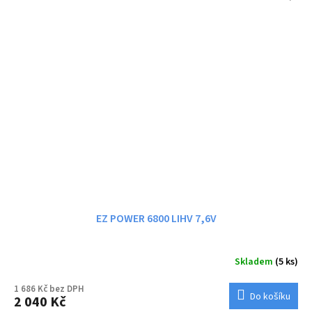
EZ POWER 6800 LIHV 7,6V
Skladem
(5 ks)
1 686 Kč bez DPH
Do košíku
2 040 Kč