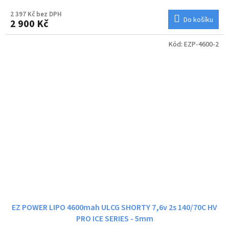
2 397 Kč bez DPH
Do košíku
2 900 Kč
Kód:
EZP-4600-2
EZ POWER LIPO 4600mah ULCG SHORTY 7,6v 2s 140/70C HV
PRO ICE SERIES - 5mm