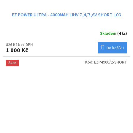
EZ POWER ULTRA - 4000MAH LIHV 7,4/7,6V SHORT LCG
Skladem
(4 ks)
826 Kč bez DPH
Do košíku
1 000 Kč
Kód:
EZP4900/2-SHORT
Akce