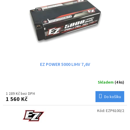
EZ POWER 5000 LIHV 7,6V
Skladem
(4 ks)
1 289 Kč bez DPH
Do košíku
1 560 Kč
Kód:
EZP6100/2