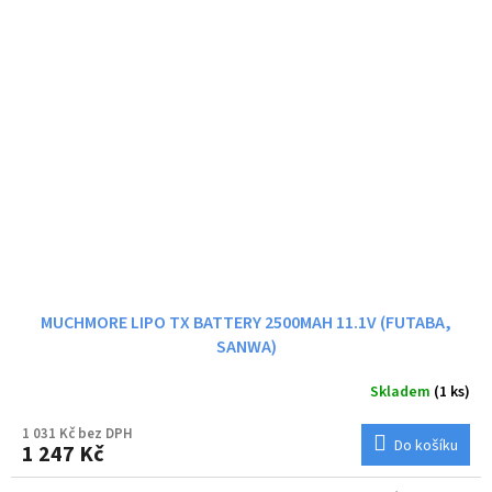
MUCHMORE LIPO TX BATTERY 2500MAH 11.1V (FUTABA,
SANWA)
Skladem
(1 ks)
1 031 Kč bez DPH
Do košíku
1 247 Kč