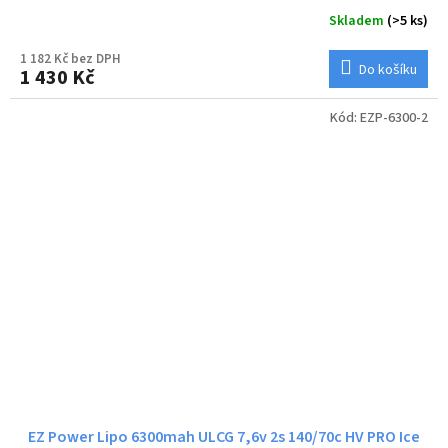
Skladem
(>5 ks)
1 182 Kč bez DPH
Do košíku
1 430 Kč
Kód:
EZP-6300-2
EZ Power Lipo 6300mah ULCG 7,6v 2s 140/70c HV PRO Ice