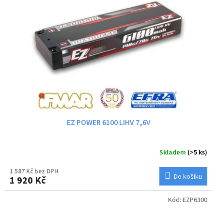
EZ POWER 6100 LIHV 7,6V
Skladem
(>5 ks)
1 587 Kč bez DPH
Do košíku
1 920 Kč
Kód:
EZP6300