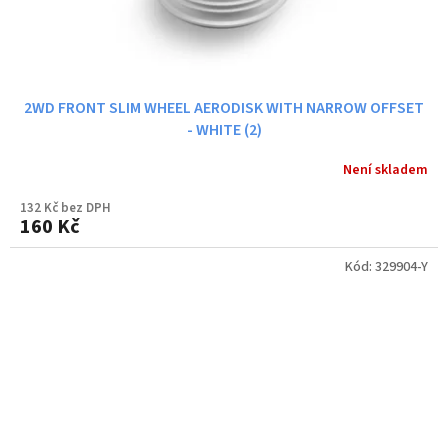
2WD FRONT SLIM WHEEL AERODISK WITH NARROW OFFSET
- WHITE (2)
Není skladem
132 Kč bez DPH
160 Kč
Kód:
329904-Y