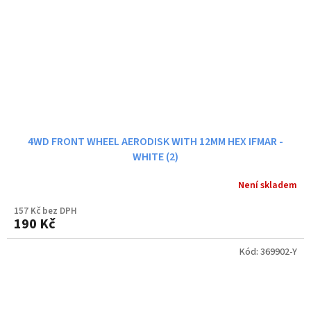
4WD FRONT WHEEL AERODISK WITH 12MM HEX IFMAR -
WHITE (2)
Není skladem
157 Kč bez DPH
190 Kč
Kód:
369902-Y