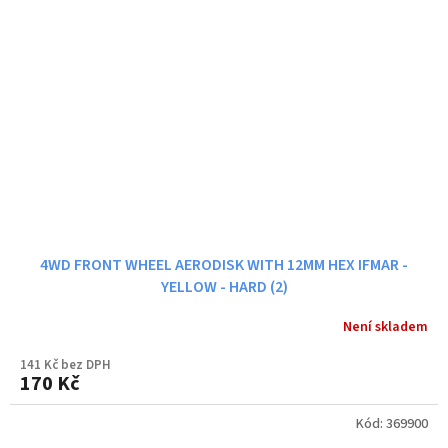
4WD FRONT WHEEL AERODISK WITH 12MM HEX IFMAR -
YELLOW - HARD (2)
Není skladem
141 Kč bez DPH
170 Kč
Kód:
369900