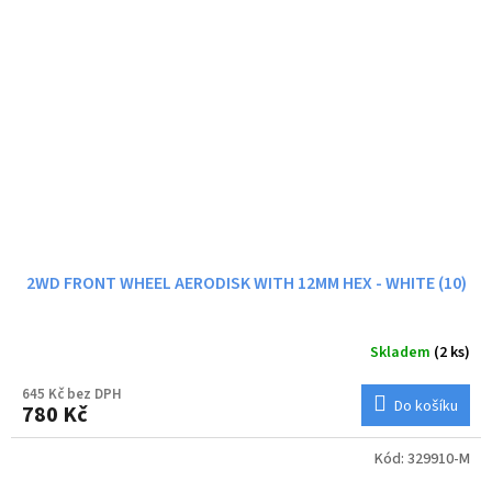
2WD FRONT WHEEL AERODISK WITH 12MM HEX - WHITE (10)
Skladem
(2 ks)
645 Kč bez DPH
Do košíku
780 Kč
Kód:
329910-M