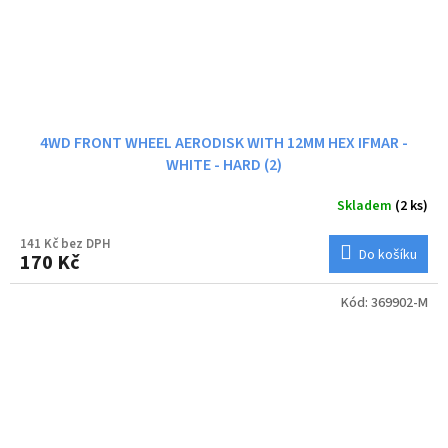
4WD FRONT WHEEL AERODISK WITH 12MM HEX IFMAR -
WHITE - HARD (2)
Skladem
(2 ks)
141 Kč bez DPH
Do košíku
170 Kč
Kód:
369902-M