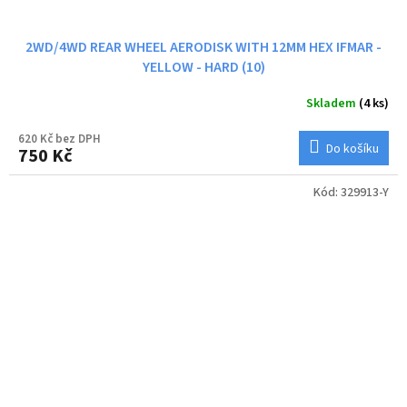
2WD/4WD REAR WHEEL AERODISK WITH 12MM HEX IFMAR -
YELLOW - HARD (10)
Skladem
(4 ks)
620 Kč bez DPH
Do košíku
750 Kč
Kód:
329913-Y