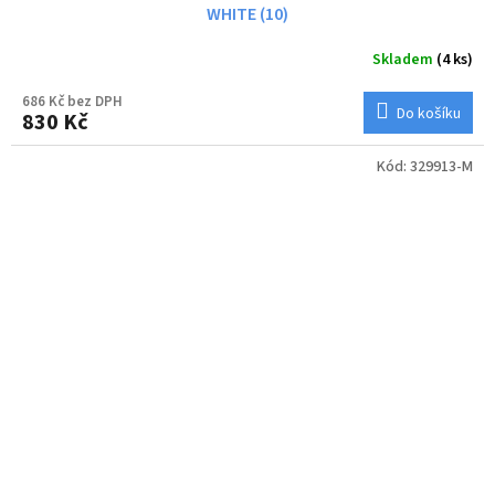
WHITE (10)
Skladem
(4 ks)
686 Kč bez DPH
Do košíku
830 Kč
Kód:
329913-M