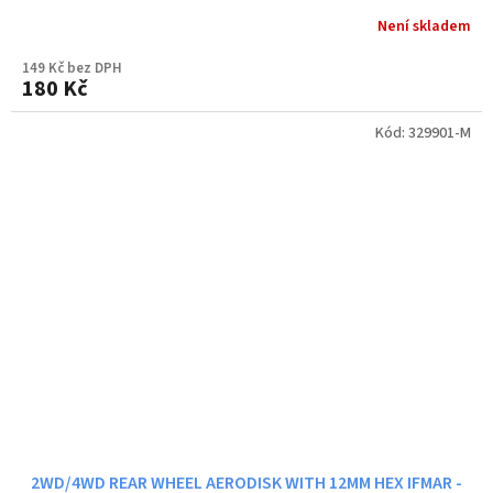
Není skladem
149 Kč bez DPH
180 Kč
Kód:
329901-M
2WD/4WD REAR WHEEL AERODISK WITH 12MM HEX IFMAR -