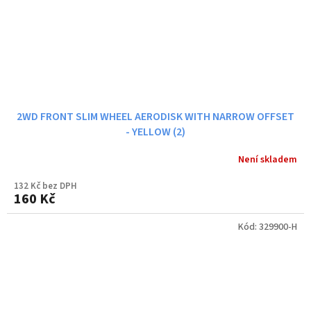
2WD FRONT SLIM WHEEL AERODISK WITH NARROW OFFSET
- YELLOW (2)
Není skladem
132 Kč bez DPH
160 Kč
Kód:
329900-H