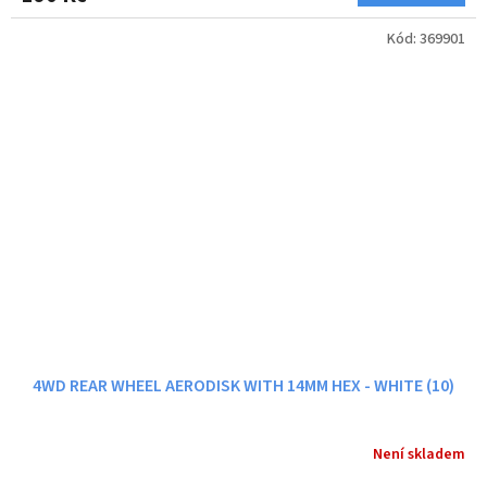
Kód:
369901
4WD REAR WHEEL AERODISK WITH 14MM HEX - WHITE (10)
Není skladem