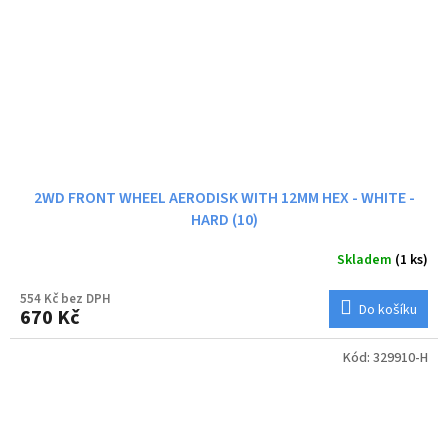
2WD FRONT WHEEL AERODISK WITH 12MM HEX - WHITE -
HARD (10)
Skladem
(1 ks)
554 Kč bez DPH
Do košíku
670 Kč
Kód:
329910-H