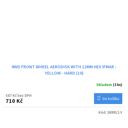
4WD FRONT WHEEL AERODISK WITH 12MM HEX IFMAR -
YELLOW - HARD (10)
Skladem
(3 ks)
587 Kč bez DPH
Do košíku
710 Kč
Kód:
369912-Y