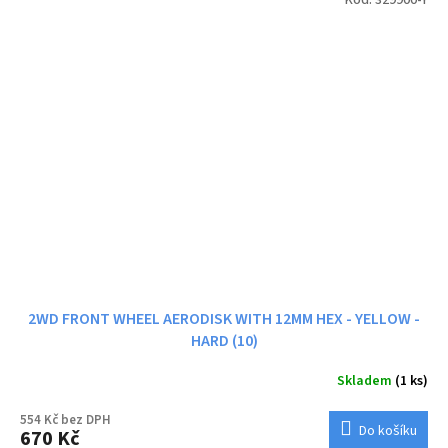
2WD FRONT WHEEL AERODISK WITH 12MM HEX - YELLOW -
HARD (10)
Skladem
(1 ks)
554 Kč bez DPH
Do košíku
670 Kč