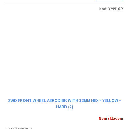
Kód:
329910-Y
2WD FRONT WHEEL AERODISK WITH 12MM HEX - YELLOW -
HARD (2)
Není skladem