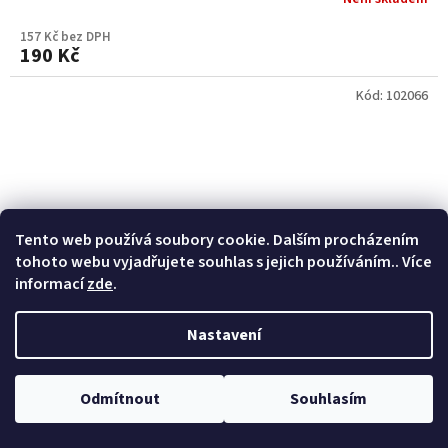
157 Kč bez DPH
190 Kč
Kód:
102066
Tento web používá soubory cookie. Dalším procházením
tohoto webu vyjadřujete souhlas s jejich používáním.. Více
informací
zde
.
Nastavení
Odmítnout
Souhlasím
CUTTER FOR FOAM TIRES