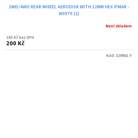
2WD/4WD REAR WHEEL AERODISK WITH 12MM HEX IFMAR -
WHITE (2)
Není skladem
165 Kč bez DPH
200 Kč
Kód:
329901-Y