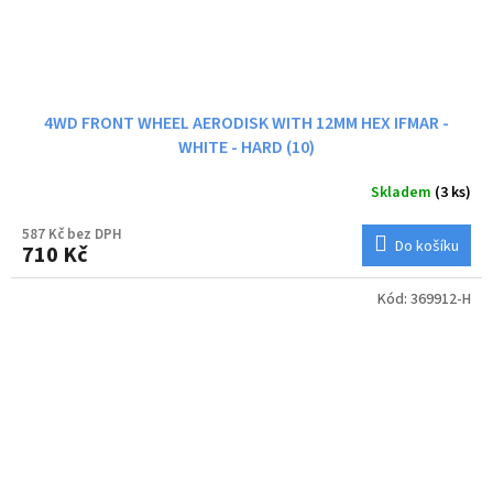
4WD FRONT WHEEL AERODISK WITH 12MM HEX IFMAR -
WHITE - HARD (10)
Skladem
(3 ks)
587 Kč bez DPH
Do košíku
710 Kč
Kód:
369912-H