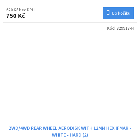
620 Kč bez DPH
Do košíku
750 Kč
Kód:
329913-H
2WD/4WD REAR WHEEL AERODISK WITH 12MM HEX IFMAR -
WHITE - HARD (2)