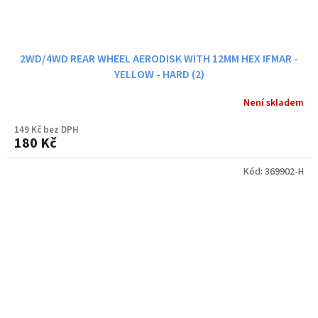
2WD/4WD REAR WHEEL AERODISK WITH 12MM HEX IFMAR -
YELLOW - HARD (2)
Není skladem
149 Kč bez DPH
180 Kč
Kód:
369902-H