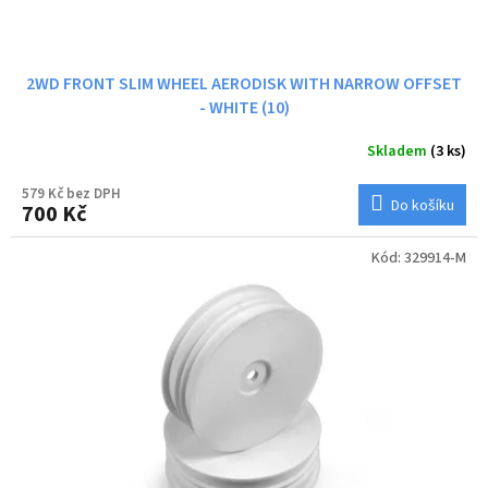
2WD FRONT SLIM WHEEL AERODISK WITH NARROW OFFSET
- WHITE (10)
Skladem
(3 ks)
579 Kč bez DPH
Do košíku
700 Kč
Kód:
329914-M