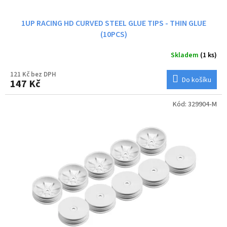
1UP RACING HD CURVED STEEL GLUE TIPS - THIN GLUE
(10PCS)
Skladem
(1 ks)
121 Kč bez DPH
Do košíku
147 Kč
Kód:
329904-M