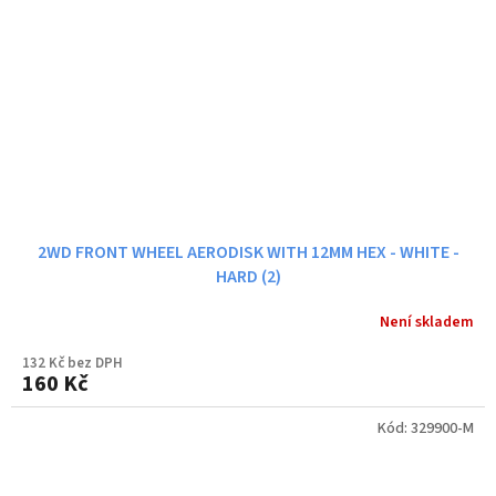
2WD FRONT WHEEL AERODISK WITH 12MM HEX - WHITE -
HARD (2)
Není skladem
132 Kč bez DPH
160 Kč
Kód:
329900-M