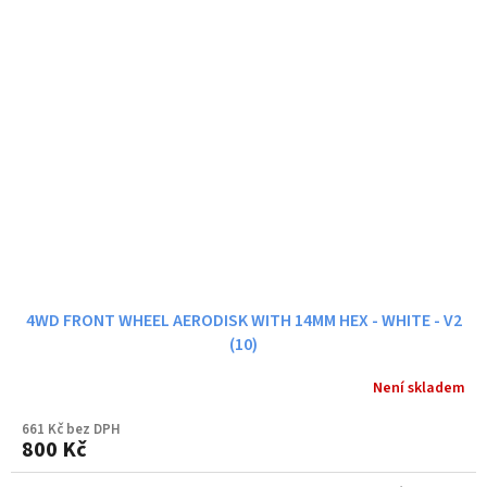
4WD FRONT WHEEL AERODISK WITH 14MM HEX - WHITE - V2
(10)
Není skladem
661 Kč bez DPH
800 Kč