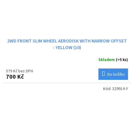
2WD FRONT SLIM WHEEL AERODISK WITH NARROW OFFSET
- YELLOW (10)
Skladem
(>5 ks)
579 Kč bez DPH
Do košíku
700 Kč
Kód:
329914-Y