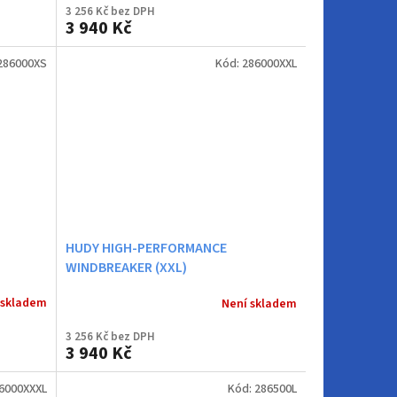
3 256 Kč bez DPH
3 940 Kč
286000XS
Kód:
286000XXL
HUDY HIGH-PERFORMANCE
WINDBREAKER (XXL)
 skladem
Není skladem
3 256 Kč bez DPH
3 940 Kč
6000XXXL
Kód:
286500L