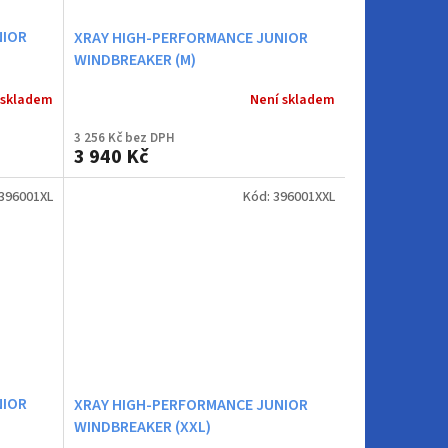
NIOR
XRAY HIGH-PERFORMANCE JUNIOR
WINDBREAKER (M)
 skladem
Není skladem
3 256 Kč bez DPH
3 940 Kč
396001XL
Kód:
396001XXL
NIOR
XRAY HIGH-PERFORMANCE JUNIOR
WINDBREAKER (XXL)