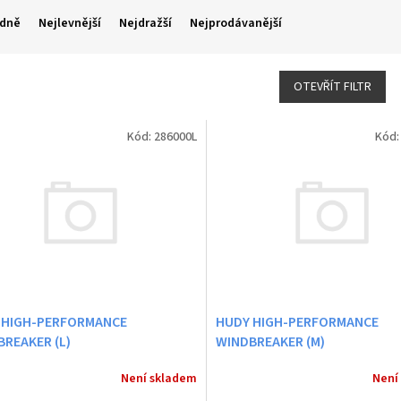
dně
Nejlevnější
Nejdražší
Nejprodávanější
OTEVŘÍT FILTR
Kód:
286000L
Kód
 HIGH-PERFORMANCE
HUDY HIGH-PERFORMANCE
REAKER (L)
WINDBREAKER (M)
Není skladem
Není