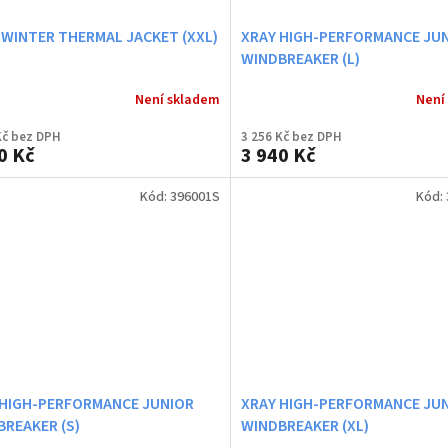
 WINTER THERMAL JACKET (XXL)
XRAY HIGH-PERFORMANCE JU
WINDBREAKER (L)
Není skladem
Není
Kč bez DPH
3 256 Kč bez DPH
0 Kč
3 940 Kč
Kód:
396001S
Kód:
 HIGH-PERFORMANCE JUNIOR
XRAY HIGH-PERFORMANCE JU
REAKER (S)
WINDBREAKER (XL)