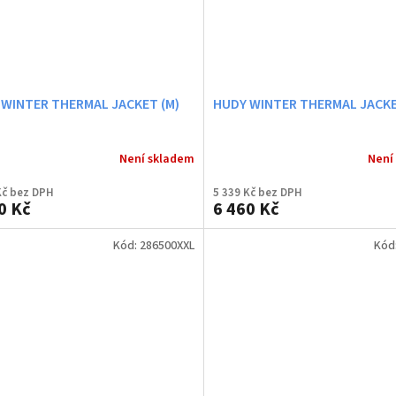
 WINTER THERMAL JACKET (M)
HUDY WINTER THERMAL JACKE
Není skladem
Není
Kč bez DPH
5 339 Kč bez DPH
0 Kč
6 460 Kč
Kód:
286500XXL
Kód