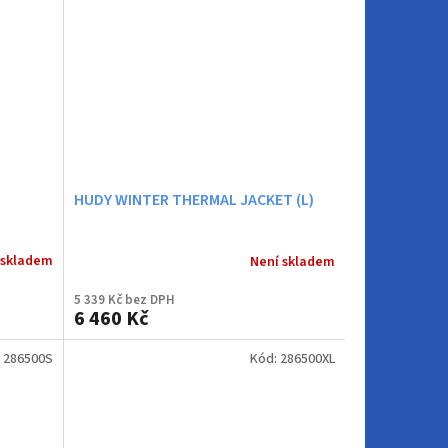
HUDY WINTER THERMAL JACKET (L)
 skladem
Není skladem
5 339 Kč bez DPH
6 460 Kč
:
286500S
Kód:
286500XL