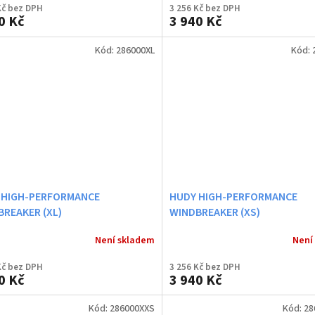
Kč bez DPH
3 256 Kč bez DPH
0 Kč
3 940 Kč
Kód:
286000XL
Kód:
 HIGH-PERFORMANCE
HUDY HIGH-PERFORMANCE
REAKER (XL)
WINDBREAKER (XS)
Není skladem
Není
Kč bez DPH
3 256 Kč bez DPH
0 Kč
3 940 Kč
Kód:
286000XXS
Kód:
28