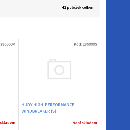
41
položek celkem
:
286000M
Kód:
286000S
HUDY HIGH-PERFORMANCE
WINDBREAKER (S)
 skladem
Není skladem