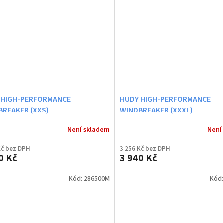
 HIGH-PERFORMANCE
HUDY HIGH-PERFORMANCE
BREAKER (XXS)
WINDBREAKER (XXXL)
Není skladem
Není
Kč bez DPH
3 256 Kč bez DPH
0 Kč
3 940 Kč
Kód:
286500M
Kód