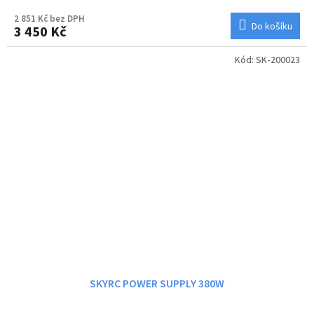
2 851 Kč bez DPH
Do košíku
3 450 Kč
Kód:
SK-200023
SKYRC POWER SUPPLY 380W