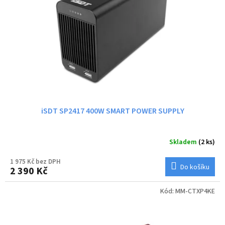
iSDT SP2417 400W SMART POWER SUPPLY
Skladem
(2 ks)
1 975 Kč bez DPH
Do košíku
2 390 Kč
Kód:
MM-CTXP4KE