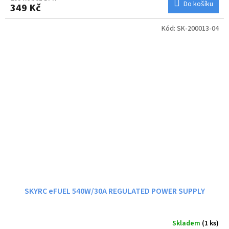
Do košíku
349 Kč
Kód:
SK-200013-04
SKYRC eFUEL 540W/30A REGULATED POWER SUPPLY
Skladem
(1 ks)