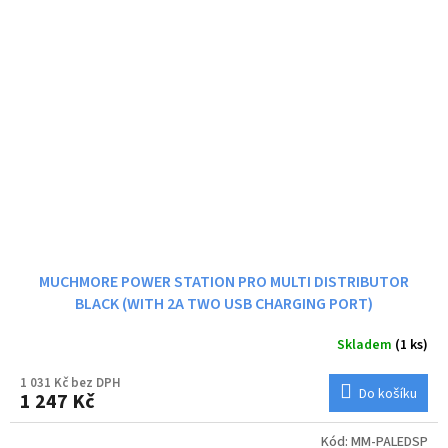
MUCHMORE POWER STATION PRO MULTI DISTRIBUTOR
BLACK (WITH 2A TWO USB CHARGING PORT)
Skladem
(1 ks)
1 031 Kč bez DPH
Do košíku
1 247 Kč
Kód:
MM-PALEDSP