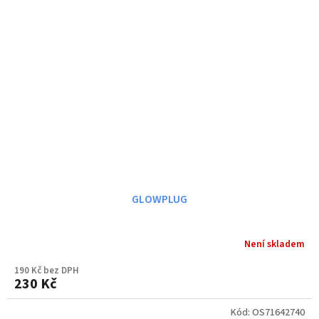
GLOWPLUG
Není skladem
190 Kč bez DPH
230 Kč
Kód:
OS71642740