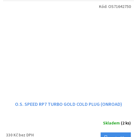
Kód:
OS71642750
O.S. SPEED RP7 TURBO GOLD COLD PLUG (ONROAD)
Skladem
(2 ks)
330 Kč bez DPH