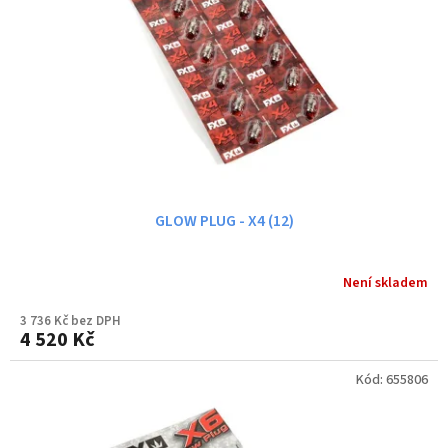
GLOW PLUG - X4 (12)
Není skladem
3 736 Kč bez DPH
4 520 Kč
Kód:
655806