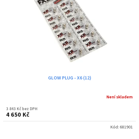
GLOW PLUG - X6 (12)
Není skladem
3 843 Kč bez DPH
4 650 Kč
Kód:
681901