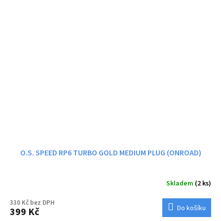
O.S. SPEED RP6 TURBO GOLD MEDIUM PLUG (ONROAD)
Skladem
(2 ks)
330 Kč bez DPH
Do košíku
399 Kč