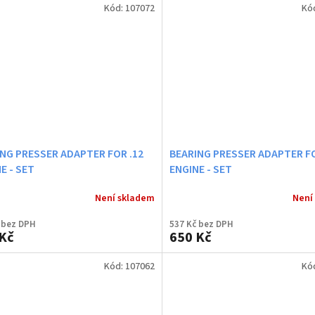
Kód:
107072
Kó
NG PRESSER ADAPTER FOR .12
BEARING PRESSER ADAPTER FO
E - SET
ENGINE - SET
Není skladem
Není
 bez DPH
537 Kč bez DPH
Kč
650 Kč
Kód:
107062
Kó