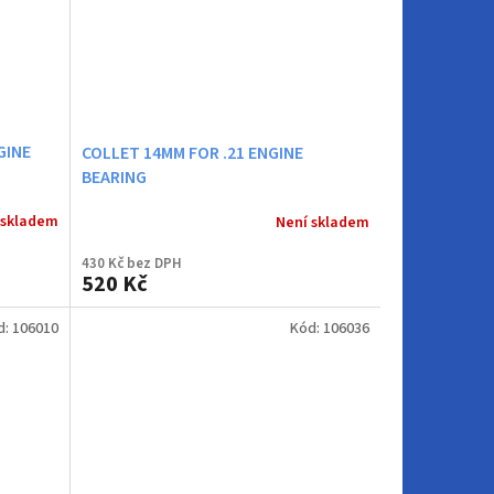
GINE
COLLET 14MM FOR .21 ENGINE
BEARING
 skladem
Není skladem
430 Kč bez DPH
520 Kč
d:
106010
Kód:
106036