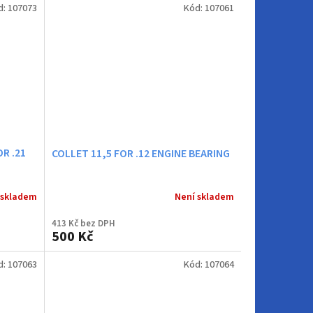
d:
107073
Kód:
107061
R .21
COLLET 11,5 FOR .12 ENGINE BEARING
 skladem
Není skladem
413 Kč bez DPH
500 Kč
d:
107063
Kód:
107064