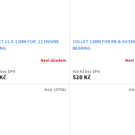
T 11.5-12MM FOR .12 ENGINE
COLLET 13MM FOR RB & SH EN
ING
BEARING
Není skladem
Není
 bez DPH
430 Kč bez DPH
Kč
520 Kč
Kód:
107581
Kó