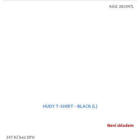
Kód:
281047L
HUDY T-SHIRT - BLACK (L)
Není skladem
347 Kč bez DPH