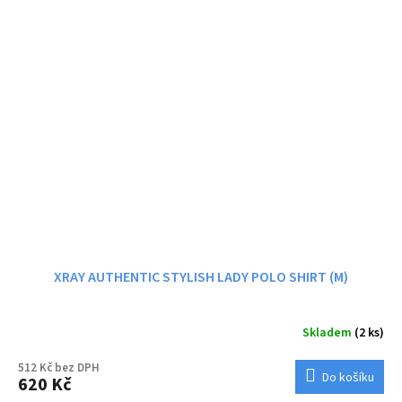
XRAY AUTHENTIC STYLISH LADY POLO SHIRT (M)
Skladem
(2 ks)
512 Kč bez DPH
Do košíku
620 Kč