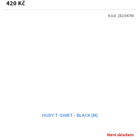
420 Kč
Kód:
281047M
HUDY T-SHIRT - BLACK (M)
Není skladem