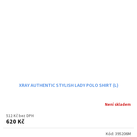
XRAY AUTHENTIC STYLISH LADY POLO SHIRT (L)
Není skladem
512 Kč bez DPH
620 Kč
Kód:
395206M