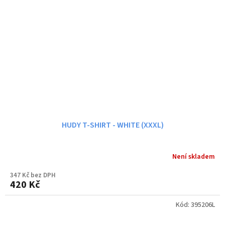
HUDY T-SHIRT - WHITE (XXXL)
Není skladem
347 Kč bez DPH
420 Kč
Kód:
395206L