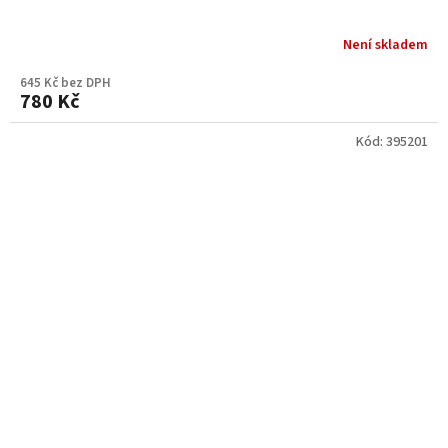
Není skladem
645 Kč bez DPH
780 Kč
Kód:
395201