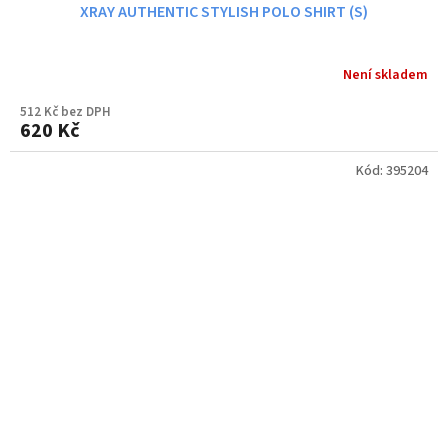
XRAY AUTHENTIC STYLISH POLO SHIRT (S)
Není skladem
512 Kč bez DPH
620 Kč
Kód:
395204