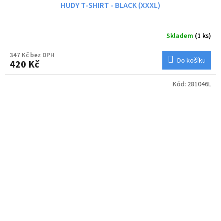
HUDY T-SHIRT - BLACK (XXXL)
Skladem
(1 ks)
347 Kč bez DPH
Do košíku
420 Kč
Kód:
281046L