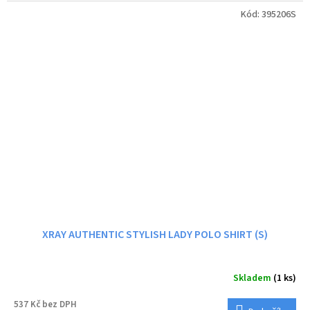
Kód:
395206S
XRAY AUTHENTIC STYLISH LADY POLO SHIRT (S)
Skladem
(1 ks)
537 Kč bez DPH