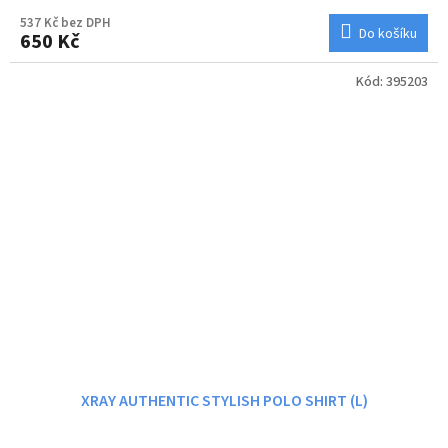
537 Kč bez DPH
Do košíku
650 Kč
Kód:
395203
XRAY AUTHENTIC STYLISH POLO SHIRT (L)