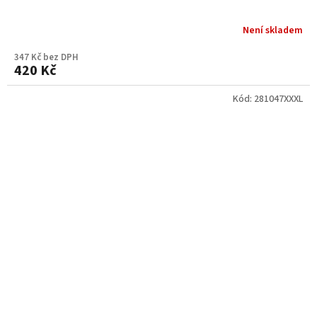
Není skladem
347 Kč bez DPH
420 Kč
Kód:
281047XXXL