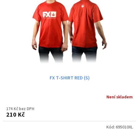
FX T-SHIRT RED (S)
Není skladem
174 Kč bez DPH
210 Kč
Kód:
695010XL