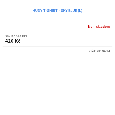
HUDY T-SHIRT - SKY BLUE (L)
Není skladem
347 Kč bez DPH
420 Kč
Kód:
281046M