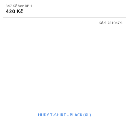
347 Kč bez DPH
420 Kč
Kód:
281047XL
HUDY T-SHIRT - BLACK (XL)