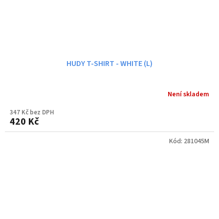
HUDY T-SHIRT - WHITE (L)
Není skladem
347 Kč bez DPH
420 Kč
Kód:
281045M