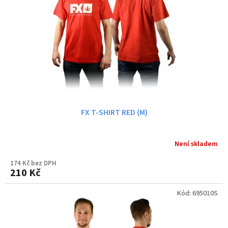
FX T-SHIRT RED (M)
Není skladem
174 Kč bez DPH
210 Kč
Kód:
695010S