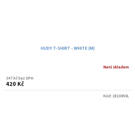
HUDY T-SHIRT - WHITE (M)
Není skladem
347 Kč bez DPH
420 Kč
Kód:
281045XL