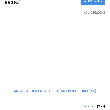
Do košíku
650 Kč
Kód:
395206XS
XRAY AUTHENTIC STYLISH LADY POLO SHIRT (XS)
Skladem
(2 ks)