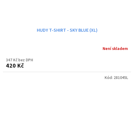
HUDY T-SHIRT - SKY BLUE (XL)
Není skladem
347 Kč bez DPH
420 Kč
Kód:
281045L