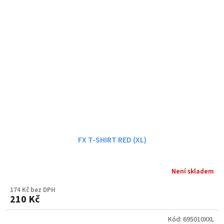
FX T-SHIRT RED (XL)
Není skladem
174 Kč bez DPH
210 Kč
Kód:
695010XXL