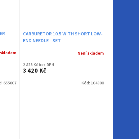
ER
CARBURETOR 10.5 WITH SHORT LOW-
END NEEDLE - SET
 skladem
Není skladem
2 826 Kč bez DPH
3 420 Kč
d:
655007
Kód:
104300