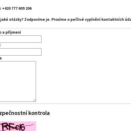
:
+420 777 609 206
jaké otázky? Zodpovíme je. Prosíme o pečlivé vyplnění kontaktních úda
 a příjmení
l
a
zpečnostní kontrola