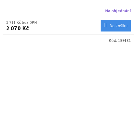
Na objednání
1 711 Kč bez DPH
Do košíku
2 070 Kč
Kód:
199181