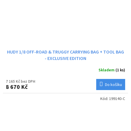
HUDY 1/8 OFF-ROAD & TRUGGY CARRYING BAG + TOOL BAG
- EXCLUSIVE EDITION
Skladem
(1 ks)
7 165 Kč bez DPH
Do košíku
8 670 Kč
Kód:
199140-C