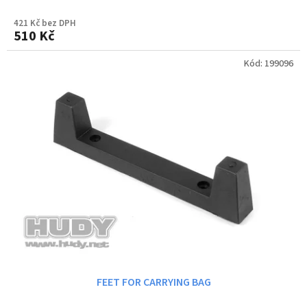
421 Kč bez DPH
510 Kč
Kód:
199096
FEET FOR CARRYING BAG