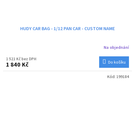
HUDY CAR BAG - 1/12 PAN CAR - CUSTOM NAME
Na objednání
1 521 Kč bez DPH
Do košíku
1 840 Kč
Kód:
199184