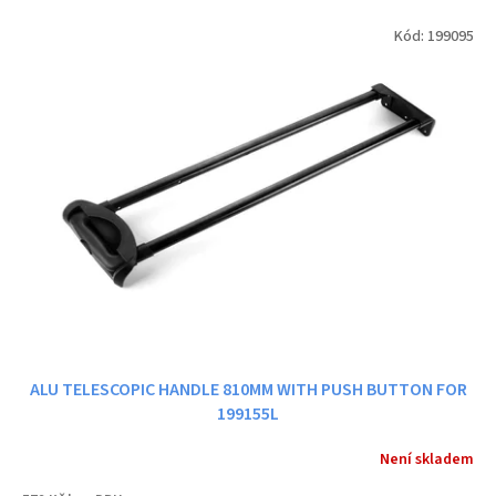
p
V
r
Kód:
199095
ý
o
p
d
i
u
s
k
p
t
r
ů
o
d
u
k
t
ů
ALU TELESCOPIC HANDLE 810MM WITH PUSH BUTTON FOR
199155L
Není skladem