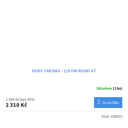
HUDY CAR BAG - 1/8 ON-ROAD GT
Skladem
(2 ks)
1 909 Kč bez DPH
Do košíku
2 310 Kč
Kód:
105015