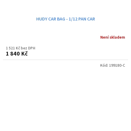
HUDY CAR BAG - 1/12 PAN CAR
Není skladem
1 521 Kč bez DPH
1 840 Kč
Kód:
199180-C