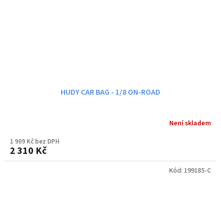
HUDY CAR BAG - 1/8 ON-ROAD
Není skladem
1 909 Kč bez DPH
2 310 Kč
Kód:
199185-C