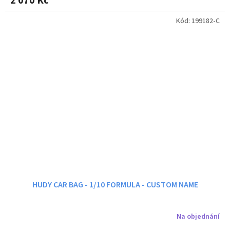
2 070 Kč
Kód:
199182-C
HUDY CAR BAG - 1/10 FORMULA - CUSTOM NAME
Na objednání