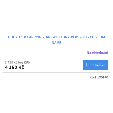
HUDY 1/10 CARRYING BAG WITH DRAWERS - V3 - CUSTOM
NAME
Na objednání
3 438 Kč bez DPH
Do košíku
4 160 Kč
Kód:
199140