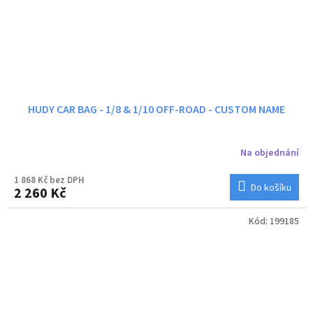
HUDY CAR BAG - 1/8 & 1/10 OFF-ROAD - CUSTOM NAME
Na objednání
1 868 Kč bez DPH
Do košíku
2 260 Kč
Kód:
199185