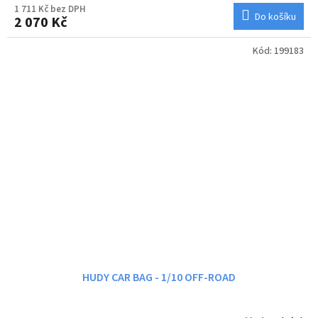
1 711 Kč bez DPH
Do košíku
2 070 Kč
Kód:
199183
HUDY CAR BAG - 1/10 OFF-ROAD