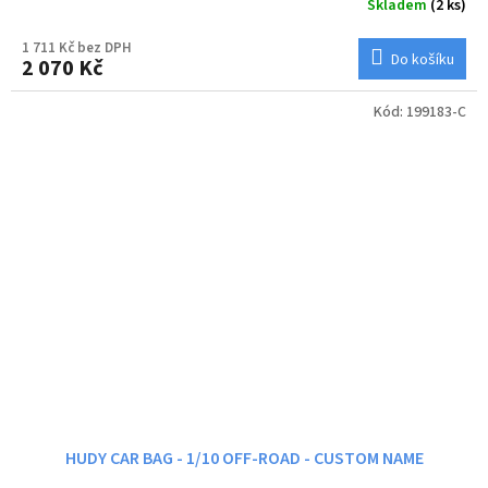
Skladem
(2 ks)
1 711 Kč bez DPH
Do košíku
2 070 Kč
Kód:
199183-C
HUDY CAR BAG - 1/10 OFF-ROAD - CUSTOM NAME