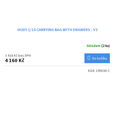
HUDY 1/10 CARRYING BAG WITH DRAWERS - V3
Skladem
(2 ks)
3 438 Kč bez DPH
Do košíku
4 160 Kč
Kód:
199100-C