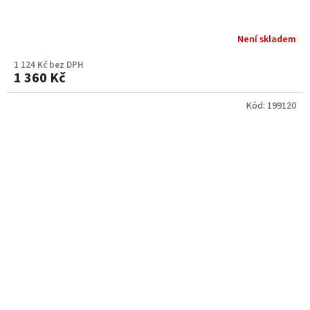
Není skladem
1 124 Kč bez DPH
1 360 Kč
Kód:
199120