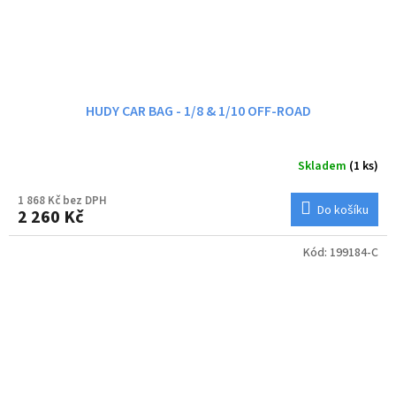
HUDY CAR BAG - 1/8 & 1/10 OFF-ROAD
Skladem
(1 ks)
1 868 Kč bez DPH
Do košíku
2 260 Kč
Kód:
199184-C