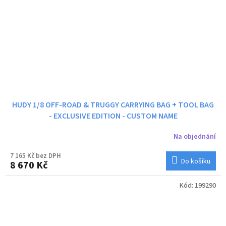
HUDY 1/8 OFF-ROAD & TRUGGY CARRYING BAG + TOOL BAG
- EXCLUSIVE EDITION - CUSTOM NAME
Na objednání
7 165 Kč bez DPH
Do košíku
8 670 Kč
Kód:
199290