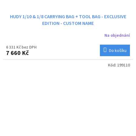
HUDY 1/10 & 1/8 CARRYING BAG + TOOL BAG - EXCLUSIVE
EDITION - CUSTOM NAME
Na objednání
6 331 Kč bez DPH
Do košíku
7 660 Kč
Kód:
199110