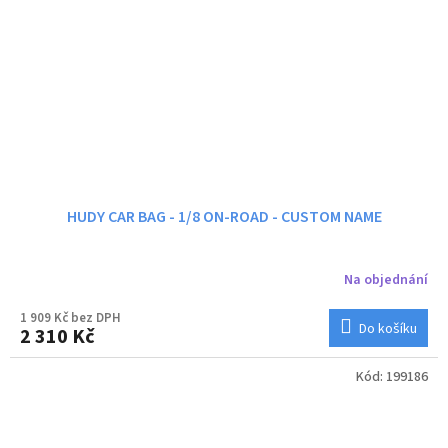
HUDY CAR BAG - 1/8 ON-ROAD - CUSTOM NAME
Na objednání
1 909 Kč bez DPH
Do košíku
2 310 Kč
Kód:
199186