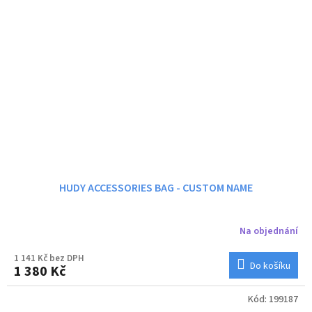
HUDY ACCESSORIES BAG - CUSTOM NAME
Na objednání
1 141 Kč bez DPH
Do košíku
1 380 Kč
Kód:
199187