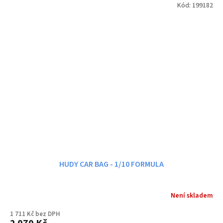
Kód:
199182
HUDY CAR BAG - 1/10 FORMULA
Není skladem
1 711 Kč bez DPH