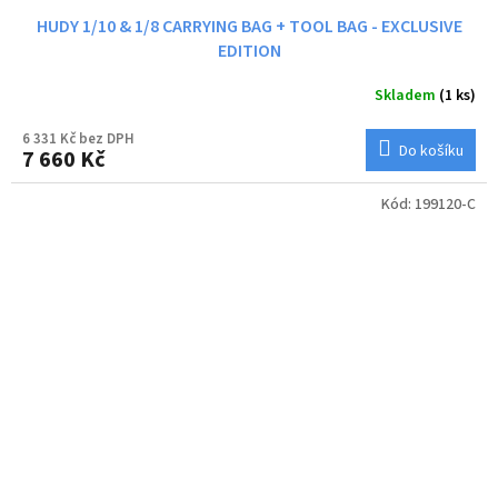
HUDY 1/10 & 1/8 CARRYING BAG + TOOL BAG - EXCLUSIVE
EDITION
Skladem
(1 ks)
6 331 Kč bez DPH
Do košíku
7 660 Kč
Kód:
199120-C