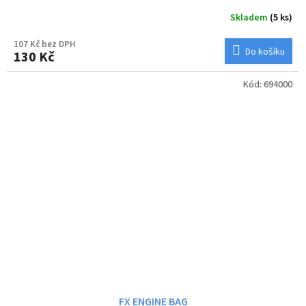
Skladem
(5 ks)
107 Kč bez DPH
Do košíku
130 Kč
Kód:
694000
FX ENGINE BAG