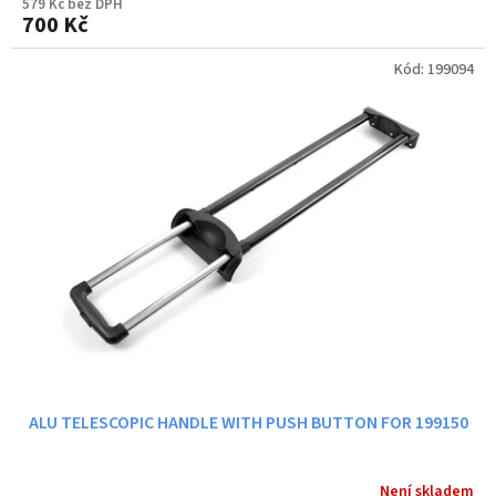
579 Kč bez DPH
700 Kč
Kód:
199094
ALU TELESCOPIC HANDLE WITH PUSH BUTTON FOR 199150
Není skladem