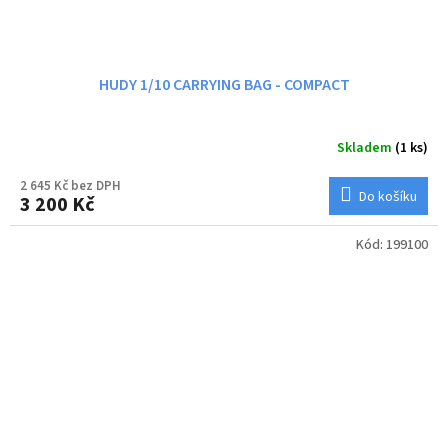
HUDY 1/10 CARRYING BAG - COMPACT
Skladem
(1 ks)
2 645 Kč bez DPH
Do košíku
3 200 Kč
Kód:
199100