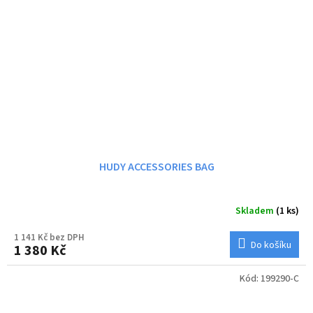
HUDY ACCESSORIES BAG
Skladem
(1 ks)
1 141 Kč bez DPH
Do košíku
1 380 Kč
Kód:
199290-C