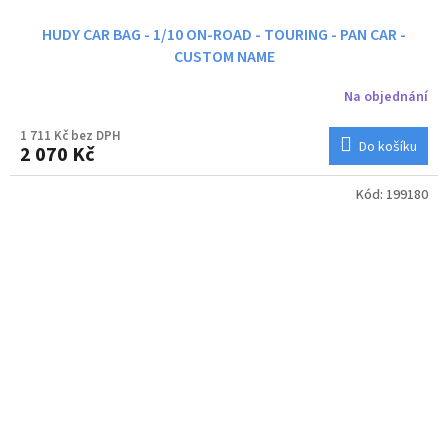
HUDY CAR BAG - 1/10 ON-ROAD - TOURING - PAN CAR -
CUSTOM NAME
Na objednání
1 711 Kč bez DPH
Do košíku
2 070 Kč
Kód:
199180