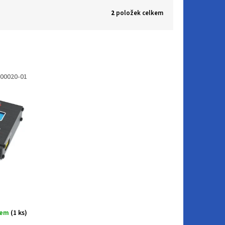
2
položek celkem
00020-01
dem
(1 ks)