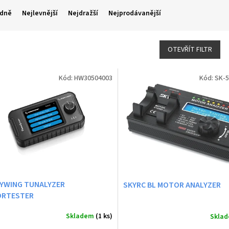
dně
Nejlevnější
Nejdražší
Nejprodávanější
OTEVŘÍT FILTR
Kód:
HW30504003
Kód:
SK-5
YWING TUNALYZER
SKYRC BL MOTOR ANALYZER
RTESTER
Skladem
(1 ks)
Skla