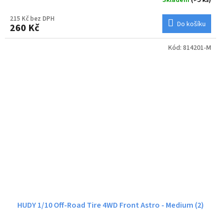
215 Kč bez DPH
Do košíku
260 Kč
Kód:
814201-M
HUDY 1/10 Off-Road Tire 4WD Front Astro - Medium (2)