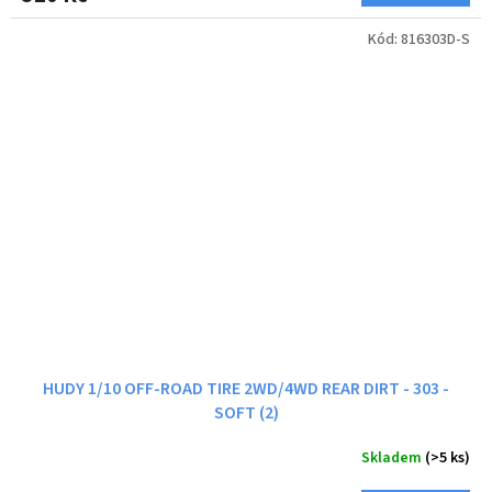
Kód:
816303D-S
HUDY 1/10 OFF-ROAD TIRE 2WD/4WD REAR DIRT - 303 -
SOFT (2)
Skladem
(>5 ks)