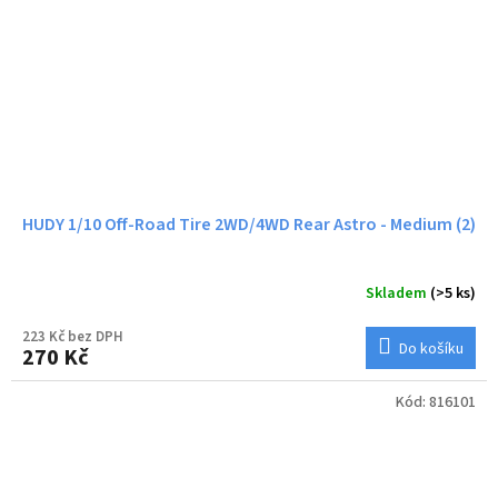
HUDY 1/10 Off-Road Tire 2WD/4WD Rear Astro - Medium (2)
Skladem
(>5 ks)
223 Kč bez DPH
Do košíku
270 Kč
Kód:
816101