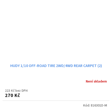
HUDY 1/10 OFF-ROAD TIRE 2WD/4WD REAR CARPET (2)
Není skladem
223 Kč bez DPH
270 Kč
Kód:
816301D-M