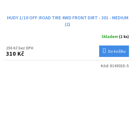
HUDY 1/10 OFF-ROAD TIRE 4WD FRONT DIRT - 301 - MEDIUM
(2)
Skladem
(1 ks)
256 Kč bez DPH
Do košíku
310 Kč
Kód:
814301D-S