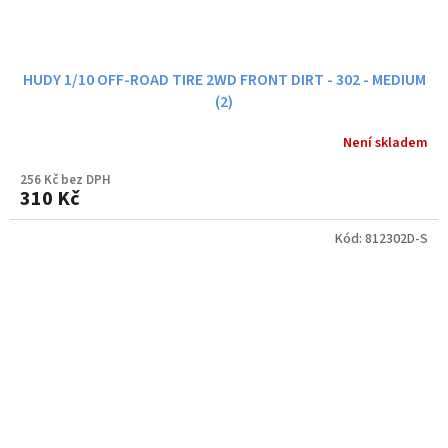
HUDY 1/10 OFF-ROAD TIRE 2WD FRONT DIRT - 302 - MEDIUM
(2)
Není skladem
256 Kč bez DPH
310 Kč
Kód:
812302D-S