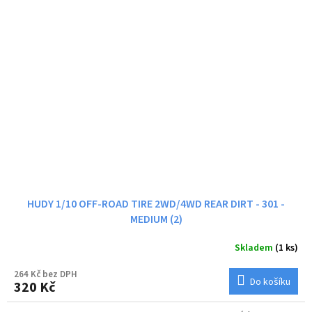
HUDY 1/10 OFF-ROAD TIRE 2WD/4WD REAR DIRT - 301 -
MEDIUM (2)
Skladem
(1 ks)
264 Kč bez DPH
Do košíku
320 Kč