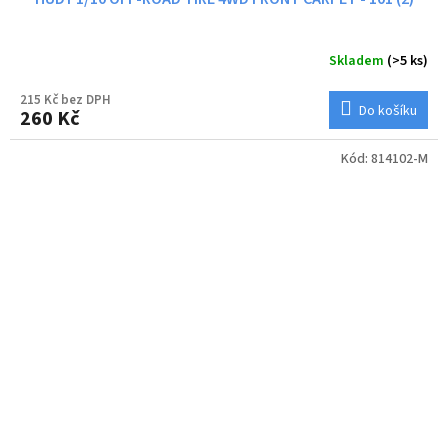
Skladem
(>5 ks)
215 Kč bez DPH
Do košíku
260 Kč
Kód:
814102-M