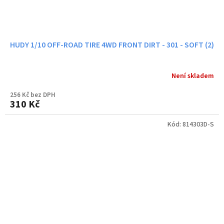
HUDY 1/10 OFF-ROAD TIRE 4WD FRONT DIRT - 301 - SOFT (2)
Není skladem
256 Kč bez DPH
310 Kč
Kód:
814303D-S