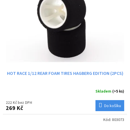
HOT RACE 1/12 REAR FOAM TIRES HAGBERG EDITION (2PCS)
Skladem
(>5 ks)
222 Kč bez DPH
Do košíku
269 Kč
Kód:
803073