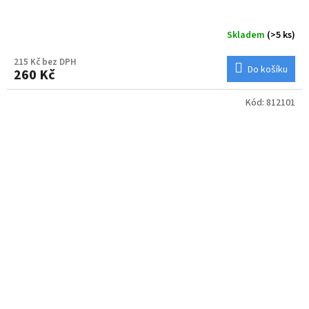
Skladem
(>5 ks)
215 Kč bez DPH
Do košíku
260 Kč
Kód:
812101