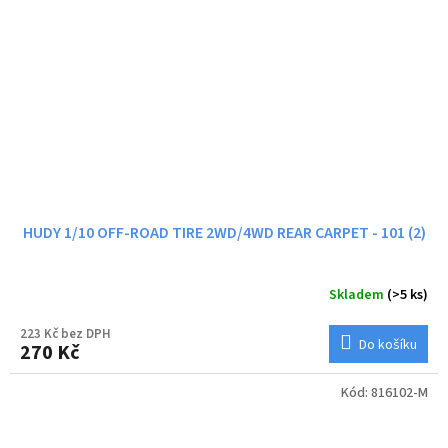
HUDY 1/10 OFF-ROAD TIRE 2WD/4WD REAR CARPET - 101 (2)
Skladem
(>5 ks)
223 Kč bez DPH
Do košíku
270 Kč
Kód:
816102-M