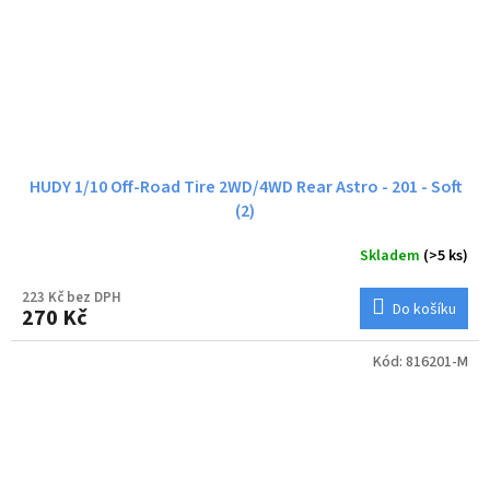
HUDY 1/10 Off-Road Tire 2WD/4WD Rear Astro - 201 - Soft
(2)
Skladem
(>5 ks)
223 Kč bez DPH
Do košíku
270 Kč
Kód:
816201-M