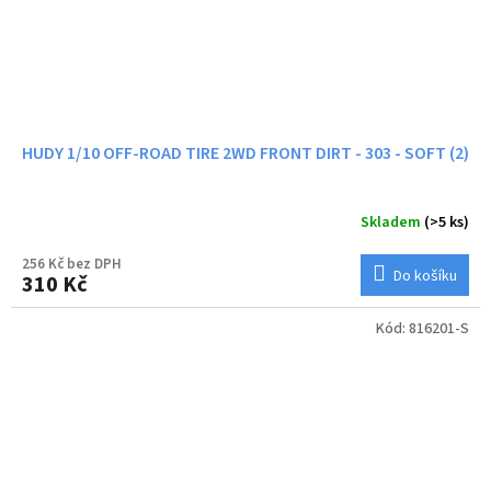
HUDY 1/10 OFF-ROAD TIRE 2WD FRONT DIRT - 303 - SOFT (2)
Skladem
(>5 ks)
256 Kč bez DPH
Do košíku
310 Kč
Kód:
816201-S