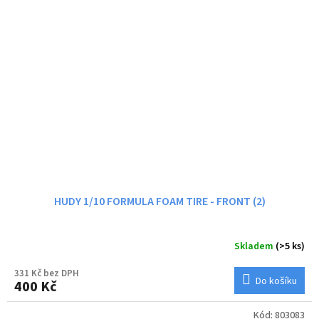
HUDY 1/10 FORMULA FOAM TIRE - FRONT (2)
Skladem
(>5 ks)
331 Kč bez DPH
Do košíku
400 Kč
Kód:
803083