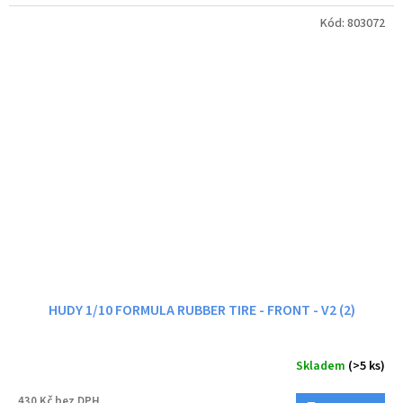
Kód:
803072
HUDY 1/10 FORMULA RUBBER TIRE - FRONT - V2 (2)
Skladem
(>5 ks)
430 Kč bez DPH