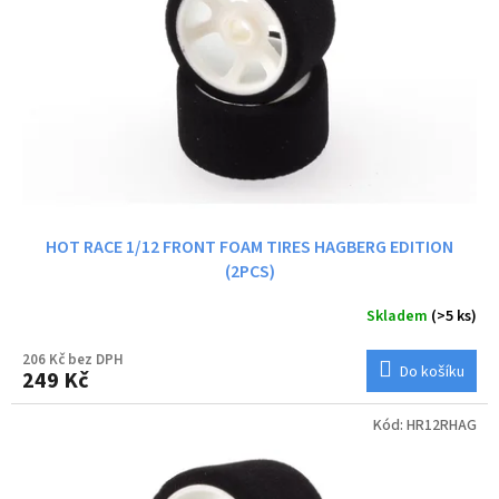
HOT RACE 1/12 FRONT FOAM TIRES HAGBERG EDITION
(2PCS)
Skladem
(>5 ks)
206 Kč bez DPH
Do košíku
249 Kč
Kód:
HR12RHAG