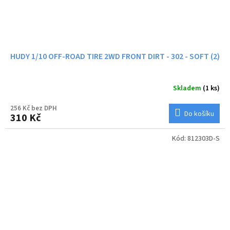
HUDY 1/10 OFF-ROAD TIRE 2WD FRONT DIRT - 302 - SOFT (2)
Skladem
(1 ks)
256 Kč bez DPH
Do košíku
310 Kč
Kód:
812303D-S