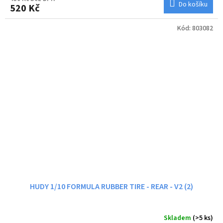
Do košíku
520 Kč
Kód:
803082
HUDY 1/10 FORMULA RUBBER TIRE - REAR - V2 (2)
Skladem
(>5 ks)