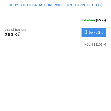
HUDY 1/10 OFF-ROAD TIRE 2WD FRONT CARPET - 101 (2)
Skladem
(>5 ks)
215 Kč bez DPH
Do košíku
260 Kč
Kód:
812102-M