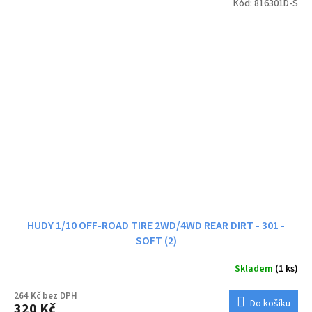
Kód:
816301D-S
HUDY 1/10 OFF-ROAD TIRE 2WD/4WD REAR DIRT - 301 -
SOFT (2)
Skladem
(1 ks)
264 Kč bez DPH
Do košíku
320 Kč