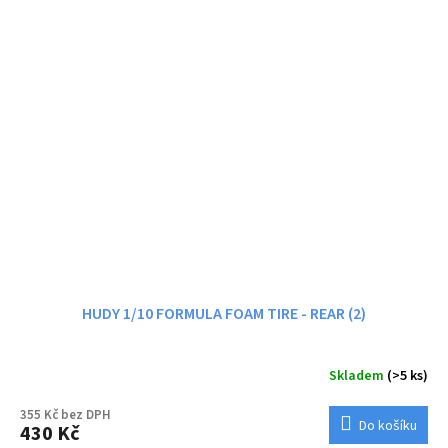
HUDY 1/10 FORMULA FOAM TIRE - REAR (2)
Skladem
(>5 ks)
355 Kč bez DPH
Do košíku
430 Kč