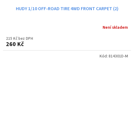
HUDY 1/10 OFF-ROAD TIRE 4WD FRONT CARPET (2)
Není skladem
215 Kč bez DPH
260 Kč
Kód:
814301D-M