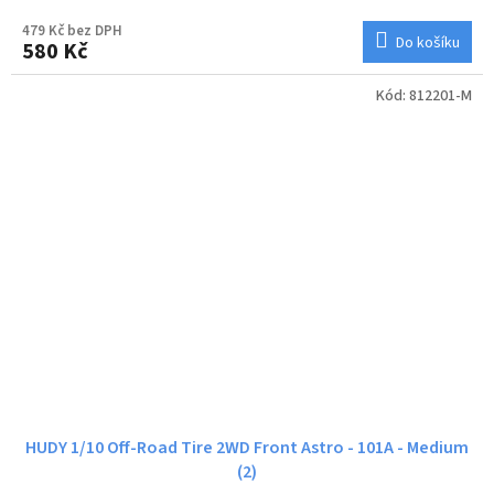
479 Kč bez DPH
Do košíku
580 Kč
Kód:
812201-M
HUDY 1/10 Off-Road Tire 2WD Front Astro - 101A - Medium
(2)