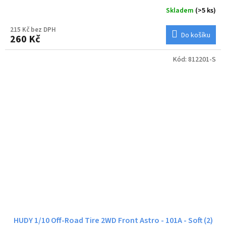
Skladem
(>5 ks)
215 Kč bez DPH
Do košíku
260 Kč
Kód:
812201-S
HUDY 1/10 Off-Road Tire 2WD Front Astro - 101A - Soft (2)