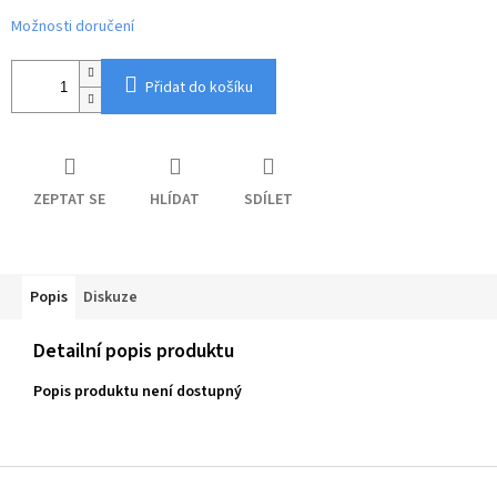
Možnosti doručení
Přidat do košíku
ZEPTAT SE
HLÍDAT
SDÍLET
Popis
Diskuze
Detailní popis produktu
Popis produktu není dostupný
Z