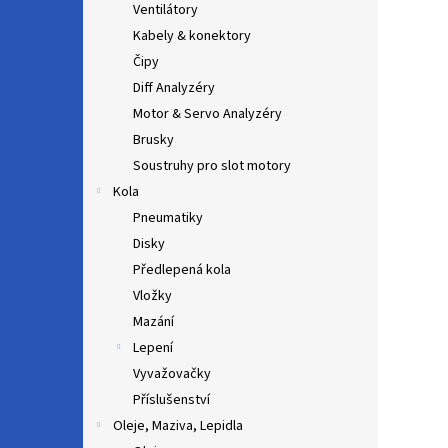
Ventilátory
Kabely & konektory
Čipy
Diff Analyzéry
Motor & Servo Analyzéry
Brusky
Soustruhy pro slot motory
Kola
Pneumatiky
Disky
Předlepená kola
Vložky
Mazání
Lepení
Vyvažovačky
Příslušenství
Oleje, Maziva, Lepidla