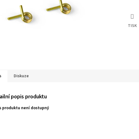
TISK
s
Diskuze
ailní popis produktu
s produktu není dostupný