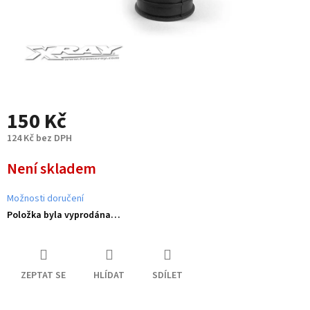
150 Kč
124 Kč bez DPH
Měrná
Není skladem
cena:
Možnosti doručení
Položka byla vyprodána…
ZEPTAT SE
HLÍDAT
SDÍLET