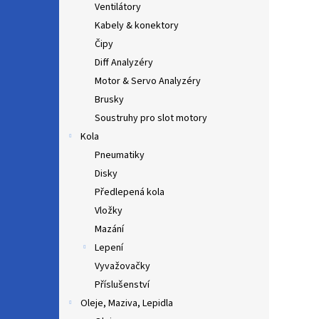
Ventilátory
Kabely & konektory
Čipy
Diff Analyzéry
Motor & Servo Analyzéry
Brusky
Soustruhy pro slot motory
Kola
Pneumatiky
Disky
Předlepená kola
Vložky
Mazání
Lepení
Vyvažovačky
Příslušenství
Oleje, Maziva, Lepidla