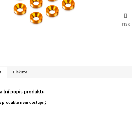
TISK
s
Diskuze
ailní popis produktu
s produktu není dostupný