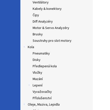
Ventilátory
Kabely & konektory
Čipy
Diff Analyzéry
Motor & Servo Analyzéry
Brusky
Soustruhy pro slot motory
Kola
Pneumatiky
Disky
Předlepená kola
Vložky
Mazání
Lepení
Vyvažovačky
Příslušenství
Oleje, Maziva, Lepidla