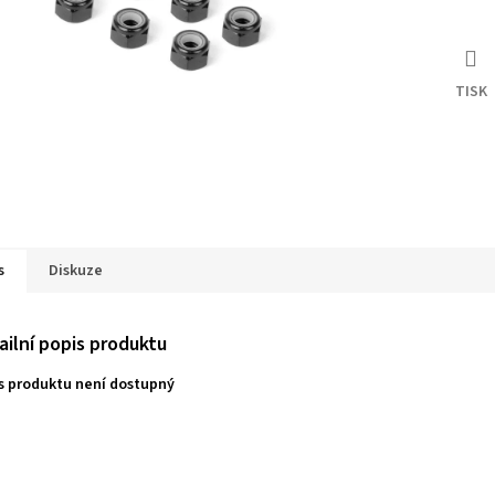
TISK
s
Diskuze
ailní popis produktu
s produktu není dostupný