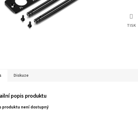
TISK
s
Diskuze
ailní popis produktu
s produktu není dostupný