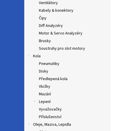
Ventilátory
Kabely & konektory
Čipy
Diff Analyzéry
Motor & Servo Analyzéry
Brusky
Soustruhy pro slot motory
Kola
Pneumatiky
Disky
Předlepená kola
Vložky
Mazání
Lepení
Vyvažovačky
Příslušenství
Oleje, Maziva, Lepidla