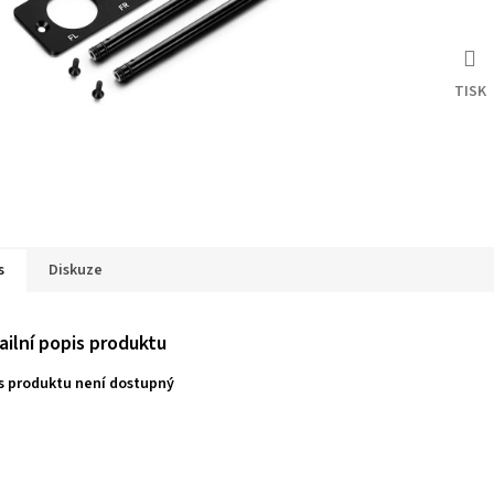
TISK
s
Diskuze
ailní popis produktu
s produktu není dostupný