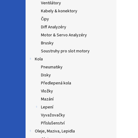
Ventilátory
Kabely & konektory
Čipy
Diff Analyzéry
Motor & Servo Analyzéry
Brusky
Soustruhy pro slot motory
Kola
Pneumatiky
Disky
Předlepená kola
Vložky
Mazání
Lepení
Vyvažovačky
Příslušenství
Oleje, Maziva, Lepidla