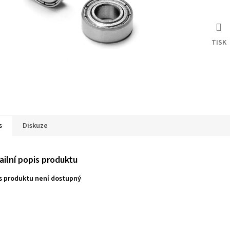
TISK
s
Diskuze
ailní popis produktu
s produktu není dostupný