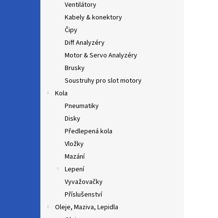
Ventilátory
Kabely & konektory
Čipy
Diff Analyzéry
Motor & Servo Analyzéry
Brusky
Soustruhy pro slot motory
Kola
Pneumatiky
Disky
Předlepená kola
Vložky
Mazání
Lepení
Vyvažovačky
Příslušenství
Oleje, Maziva, Lepidla