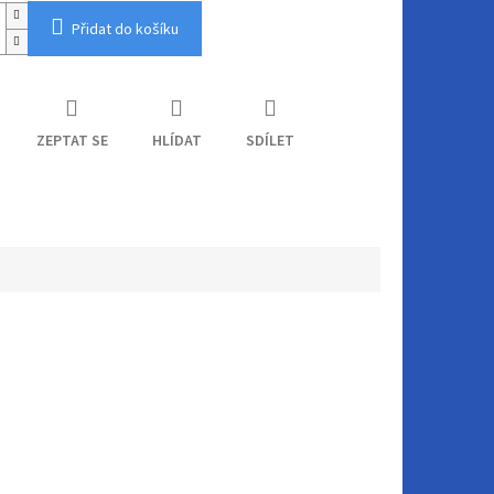
Přidat do košíku
ZEPTAT SE
HLÍDAT
SDÍLET