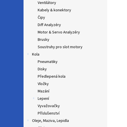
Ventilátory
Kabely & konektory
Čipy
Diff Analyzéry
Motor & Servo Analyzéry
Brusky
Soustruhy pro slot motory
Kola
Pneumatiky
Disky
Předlepená kola
Vložky
Mazání
Lepení
Vyvažovačky
Příslušenství
Oleje, Maziva, Lepidla