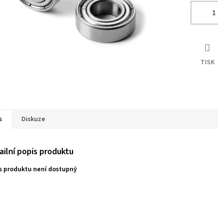
TISK
s
Diskuze
ailní popis produktu
s produktu není dostupný