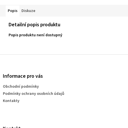
Popis
Diskuze
Detailní popis produktu
Popis produktu není dostupný
Z
á
p
a
Informace pro vás
t
Obchodní podmínky
í
Podmínky ochrany osobních údajů
Kontakty