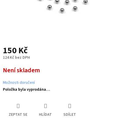
150 Kč
124 Kč bez DPH
Měrná
Není skladem
cena:
Možnosti doručení
Položka byla vyprodána…
ZEPTAT SE
HLÍDAT
SDÍLET