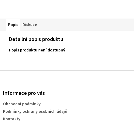
Popis
Diskuze
Detailní popis produktu
Popis produktu není dostupný
Z
á
p
a
Informace pro vás
t
Obchodní podmínky
í
Podmínky ochrany osobních údajů
Kontakty