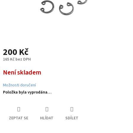
200 Kč
165 Kč bez DPH
Měrná
Není skladem
cena:
Možnosti doručení
Položka byla vyprodána…
ZEPTAT SE
HLÍDAT
SDÍLET