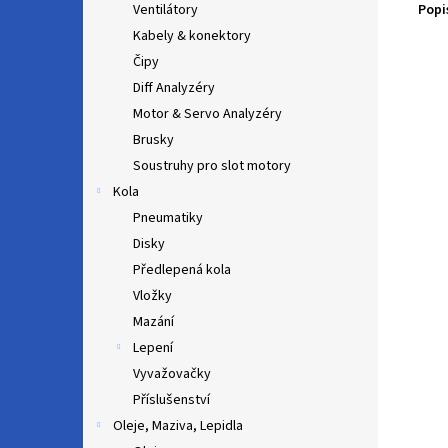
Popi
Ventilátory
Kabely & konektory
Čipy
Diff Analyzéry
Motor & Servo Analyzéry
Brusky
Soustruhy pro slot motory
Kola
Pneumatiky
Disky
Předlepená kola
Vložky
Mazání
Lepení
Vyvažovačky
Příslušenství
Oleje, Maziva, Lepidla