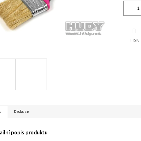
TISK
s
Diskuze
ailní popis produktu