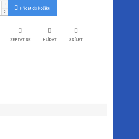
Přidat do košíku
ZEPTAT SE
HLÍDAT
SDÍLET