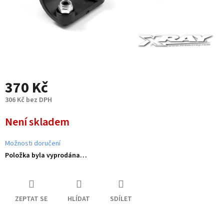
370 Kč
306 Kč bez DPH
Měrná
Není skladem
cena:
Možnosti doručení
Položka byla vyprodána…
ZEPTAT SE
HLÍDAT
SDÍLET