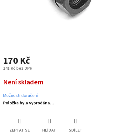
170 Kč
141 Kč bez DPH
Měrná
Není skladem
cena:
Možnosti doručení
Položka byla vyprodána…
ZEPTAT SE
HLÍDAT
SDÍLET