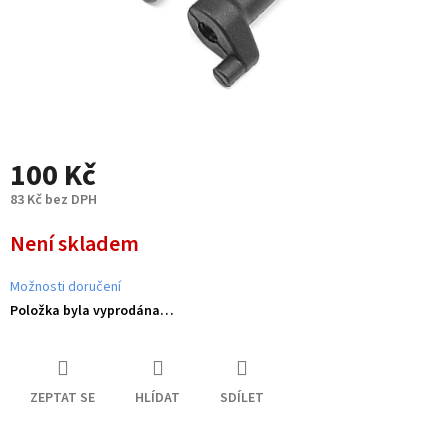
100 Kč
83 Kč bez DPH
Měrná
Není skladem
cena:
Možnosti doručení
Položka byla vyprodána…
ZEPTAT SE
HLÍDAT
SDÍLET