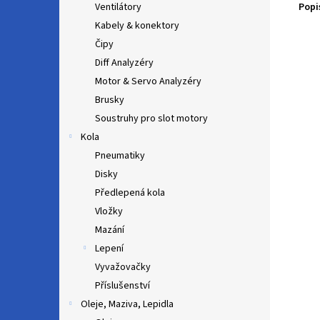
Popi
Ventilátory
Kabely & konektory
Čipy
Diff Analyzéry
Motor & Servo Analyzéry
Brusky
Soustruhy pro slot motory
Kola
Pneumatiky
Disky
Předlepená kola
Vložky
Mazání
Lepení
Vyvažovačky
Příslušenství
Oleje, Maziva, Lepidla