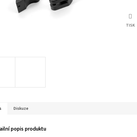
TISK
s
Diskuze
ailní popis produktu