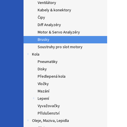
Ventilátory
Kabely & konektory
Čipy
Diff Analyzéry
Motor & Servo Analyzéry
Brusky
Soustruhy pro slot motory
Kola
Pneumatiky
Disky
Předlepená kola
Vložky
Mazání
Lepení
Vyvažovačky
Příslušenství
Oleje, Maziva, Lepidla