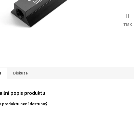
TISK
s
Diskuze
ailní popis produktu
s produktu není dostupný