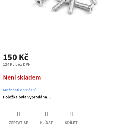
150 Kč
124 Kč bez DPH
Měrná
Není skladem
cena:
Možnosti doručení
Položka byla vyprodána…
ZEPTAT SE
HLÍDAT
SDÍLET