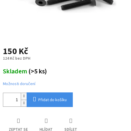
150 Kč
124 Kč bez DPH
Měrná
Skladem
(>5 ks)
cena:
Možnosti doručení
Přidat do košíku
ZEPTAT SE
HLÍDAT
SDÍLET