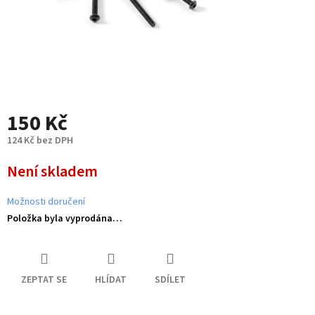
150 Kč
124 Kč bez DPH
Měrná
Není skladem
cena:
Možnosti doručení
Položka byla vyprodána…
ZEPTAT SE
HLÍDAT
SDÍLET