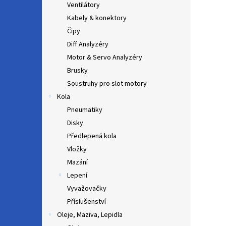
Ventilátory
Kabely & konektory
Čipy
Diff Analyzéry
Motor & Servo Analyzéry
Brusky
Soustruhy pro slot motory
Kola
Pneumatiky
Disky
Předlepená kola
Vložky
Mazání
Lepení
Vyvažovačky
Příslušenství
Oleje, Maziva, Lepidla