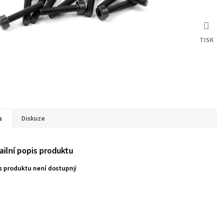
TISK
s
Diskuze
ailní popis produktu
s produktu není dostupný