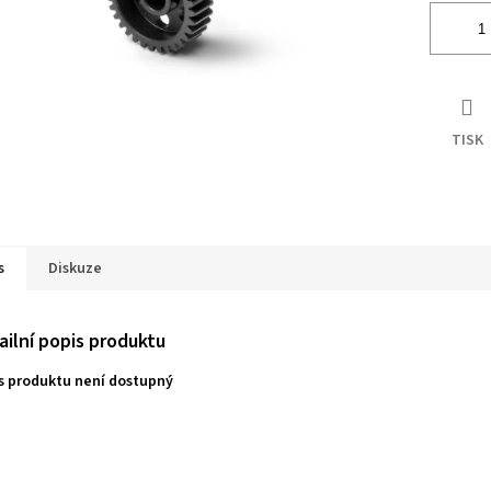
TISK
s
Diskuze
ailní popis produktu
s produktu není dostupný