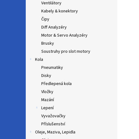
Ventilátory
Kabely & konektory
Čipy
Diff Analyzéry
Motor & Servo Analyzéry
Brusky
Soustruhy pro slot motory
Kola
Pneumatiky
Disky
Předlepená kola
Vložky
Mazání
Lepení
Vyvažovačky
Příslušenství
Oleje, Maziva, Lepidla