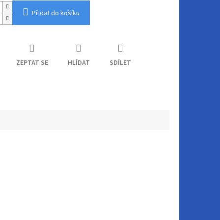
Přidat do košíku
ZEPTAT SE
HLÍDAT
SDÍLET