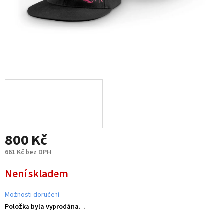
800 Kč
661 Kč bez DPH
Měrná
Není skladem
cena:
Možnosti doručení
Položka byla vyprodána…