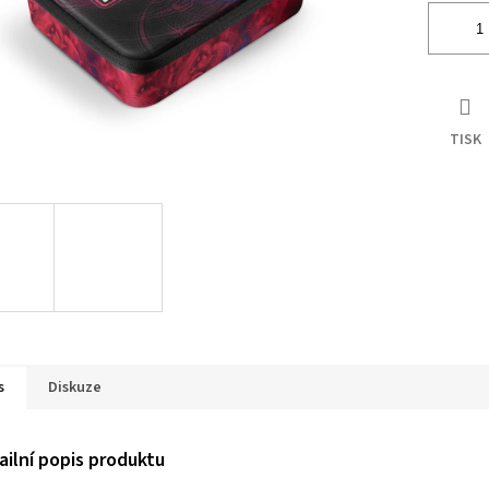
TISK
s
Diskuze
ailní popis produktu