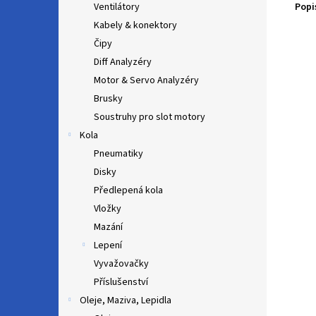
Popi
Ventilátory
Kabely & konektory
Čipy
Diff Analyzéry
Motor & Servo Analyzéry
Brusky
Soustruhy pro slot motory
Kola
Pneumatiky
Disky
Předlepená kola
Vložky
Mazání
Lepení
Vyvažovačky
Příslušenství
Oleje, Maziva, Lepidla