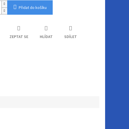
Přidat do košíku
ZEPTAT SE
HLÍDAT
SDÍLET