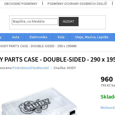
OBCHODNÍ PODMÍNKY
PODMÍNKY OCHRANY OSOBNÍCH ÚDAJŮ
HLEDAT
y
Auta
Elektronika
Kola
Oleje, Maziva, Lepidla
HUDY PARTS CASE - DOUBLE-SIDED - 290 x 195MM
 PARTS CASE - DOUBLE-SIDED - 290 x 1
né
noceno
Podrobnosti hodnocení
Značka:
HUDY
ení
960
u
793 Kč b
Měrná
Skla
cena:
ek.
Možnosti