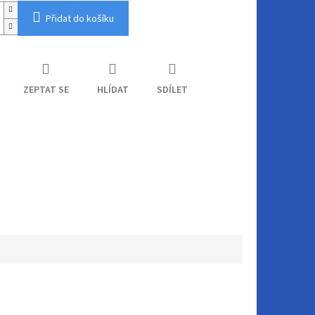
Přidat do košíku
ZEPTAT SE
HLÍDAT
SDÍLET