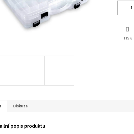
TISK
s
Diskuze
ailní popis produktu