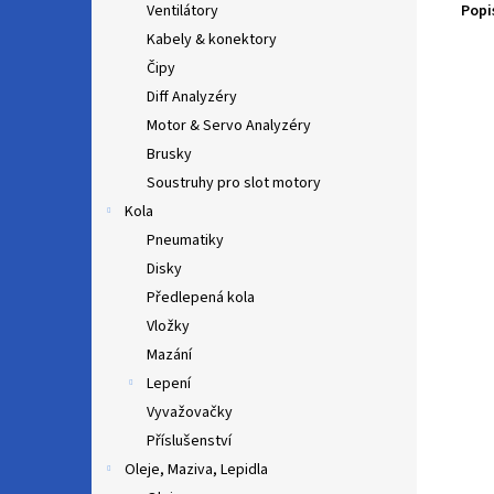
Popi
Ventilátory
Kabely & konektory
Čipy
Diff Analyzéry
Motor & Servo Analyzéry
Brusky
Soustruhy pro slot motory
Kola
Pneumatiky
Disky
Předlepená kola
Vložky
Mazání
Lepení
Vyvažovačky
Příslušenství
Oleje, Maziva, Lepidla