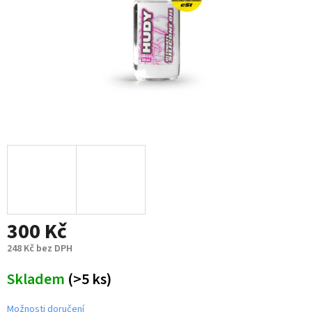
300 Kč
248 Kč bez DPH
Měrná
Skladem
(>5 ks)
cena:
Možnosti doručení