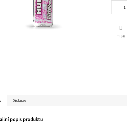
TISK
s
Diskuze
ailní popis produktu