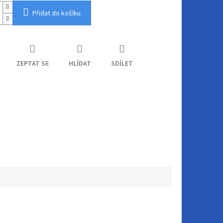
Přidat do košíku
ZEPTAT SE
HLÍDAT
SDÍLET