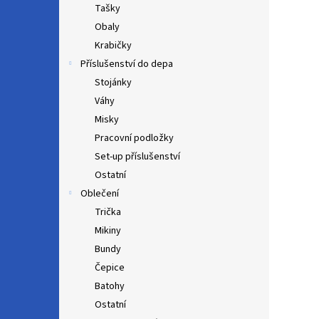
Tašky
Obaly
Krabičky
Příslušenství do depa
Stojánky
Váhy
Misky
Pracovní podložky
Set-up příslušenství
Ostatní
Oblečení
Trička
Mikiny
Bundy
Čepice
Batohy
Ostatní