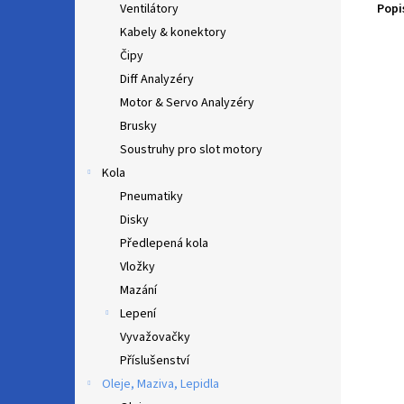
Popi
Ventilátory
Kabely & konektory
Čipy
Diff Analyzéry
Motor & Servo Analyzéry
Brusky
Soustruhy pro slot motory
Kola
Pneumatiky
Disky
Předlepená kola
Vložky
Mazání
Lepení
Vyvažovačky
Příslušenství
Oleje, Maziva, Lepidla