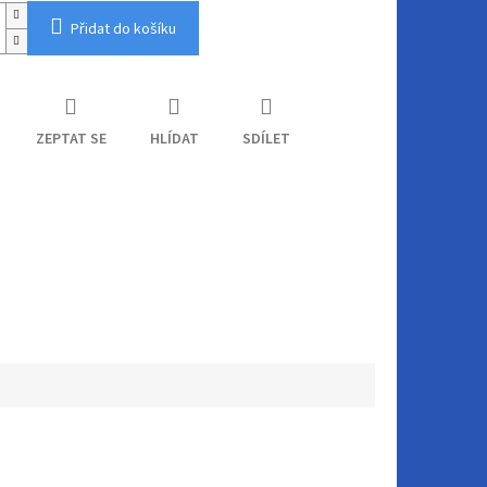
Přidat do košíku
ZEPTAT SE
HLÍDAT
SDÍLET