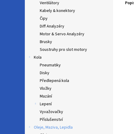
Popi
Ventilátory
Kabely & konektory
Čipy
Diff Analyzéry
Motor & Servo Analyzéry
Brusky
Soustruhy pro slot motory
Kola
Pneumatiky
Disky
Předlepená kola
Vložky
Mazání
Lepení
Vyvažovačky
Příslušenství
Oleje, Maziva, Lepidla