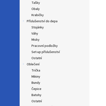
Tašky
Obaly
Krabičky
Příslušenství do depa
Stojánky
Váhy
Misky
Pracovní podložky
Set-up příslušenství
Ostatní
Oblečení
Trička
Mikiny
Bundy
Čepice
Batohy
Ostatní