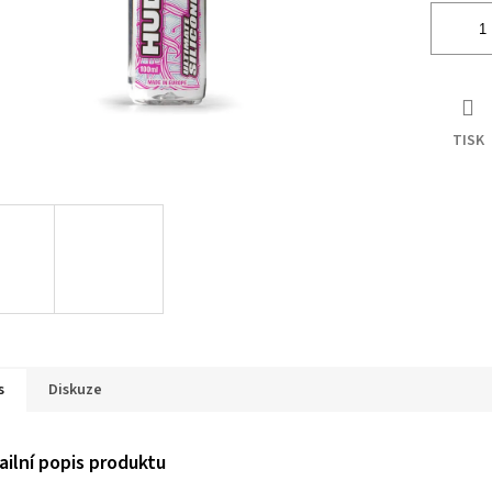
TISK
s
Diskuze
ailní popis produktu