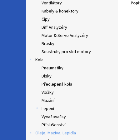
Popi
Ventilátory
Kabely & konektory
Čipy
Diff Analyzéry
Motor & Servo Analyzéry
Brusky
Soustruhy pro slot motory
Kola
Pneumatiky
Disky
Předlepená kola
Vložky
Mazání
Lepení
Vyvažovačky
Příslušenství
Oleje, Maziva, Lepidla