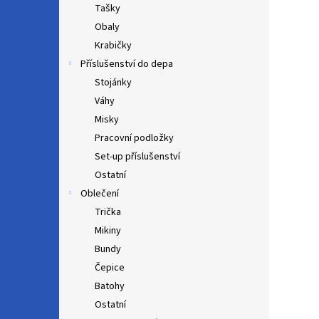
Tašky
Obaly
Krabičky
Příslušenství do depa
Stojánky
Váhy
Misky
Pracovní podložky
Set-up příslušenství
Ostatní
Oblečení
Trička
Mikiny
Bundy
Čepice
Batohy
Ostatní