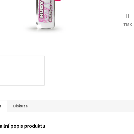
TISK
s
Diskuze
ailní popis produktu