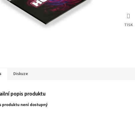
TISK
s
Diskuze
ailní popis produktu
s produktu není dostupný