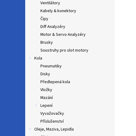
Ventilátory
Kabely & konektory
Čipy
Diff Analyzéry
Motor & Servo Analyzéry
Brusky
Soustruhy pro slot motory
Kola
Pneumatiky
Disky
Předlepená kola
Vložky
Mazání
Lepení
Vyvažovačky
Příslušenství
Oleje, Maziva, Lepidla