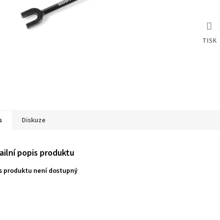
TISK
s
Diskuze
ailní popis produktu
s produktu není dostupný