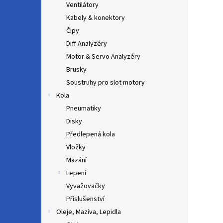
Ventilátory
Kabely & konektory
Čipy
Diff Analyzéry
Motor & Servo Analyzéry
Brusky
Soustruhy pro slot motory
Kola
Pneumatiky
Disky
Předlepená kola
Vložky
Mazání
Lepení
Vyvažovačky
Příslušenství
Oleje, Maziva, Lepidla