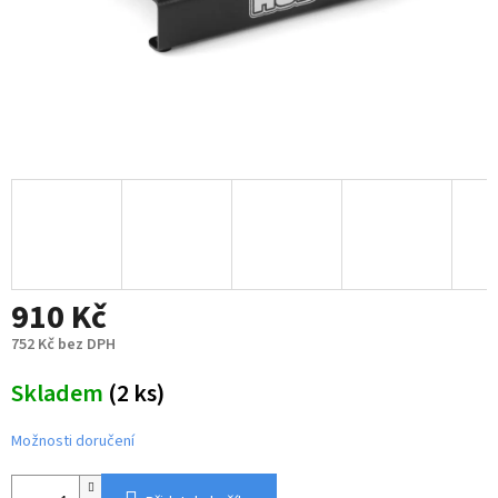
910 Kč
752 Kč bez DPH
Měrná
Skladem
(2 ks)
cena:
Možnosti doručení