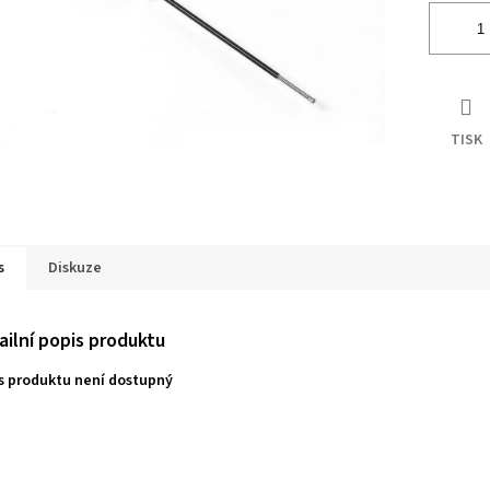
TISK
s
Diskuze
ailní popis produktu
s produktu není dostupný