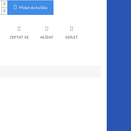
Přidat do košíku
ZEPTAT SE
HLÍDAT
SDÍLET