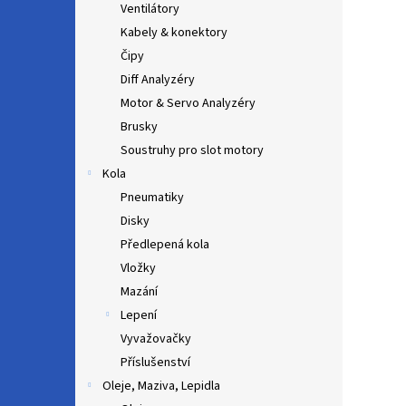
Ventilátory
Kabely & konektory
Čipy
Diff Analyzéry
Motor & Servo Analyzéry
Brusky
Soustruhy pro slot motory
Kola
Pneumatiky
Disky
Předlepená kola
Vložky
Mazání
Lepení
Vyvažovačky
Příslušenství
Oleje, Maziva, Lepidla