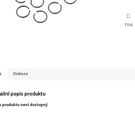
TISK
s
Diskuze
ailní popis produktu
s produktu není dostupný