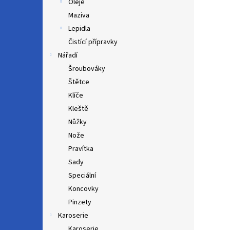
Oleje
Maziva
Lepidla
Čistící přípravky
Nářadí
Šroubováky
Štětce
Klíče
Kleště
Nůžky
Nože
Pravítka
Sady
Speciální
Koncovky
Pinzety
Karoserie
Karoserie