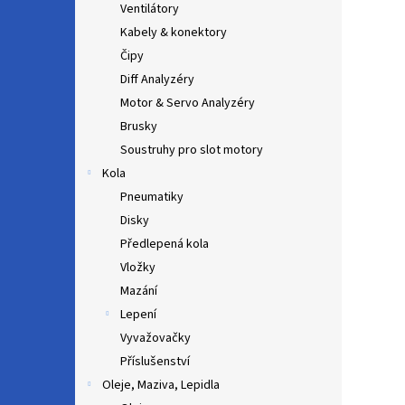
Ventilátory
Kabely & konektory
Čipy
Diff Analyzéry
Motor & Servo Analyzéry
Brusky
Soustruhy pro slot motory
Kola
Pneumatiky
Disky
Předlepená kola
Vložky
Mazání
Lepení
Vyvažovačky
Příslušenství
Oleje, Maziva, Lepidla