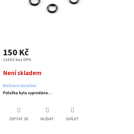
150 Kč
124 Kč bez DPH
Měrná
Není skladem
cena:
Možnosti doručení
Položka byla vyprodána…
ZEPTAT SE
HLÍDAT
SDÍLET